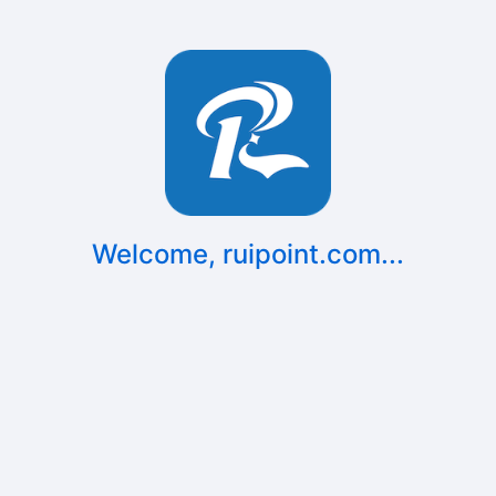
Welcome,
ruipoint.com
...